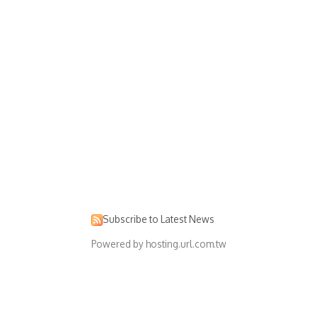
Subscribe to Latest News
Powered by hosting.url.com.tw